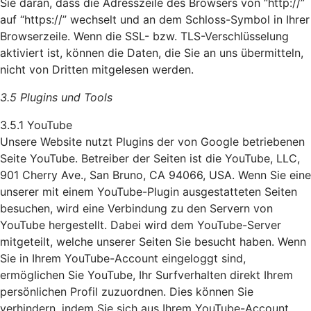
Sie daran, dass die Adresszeile des Browsers von “http://”
auf “https://” wechselt und an dem Schloss-Symbol in Ihrer
Browserzeile. Wenn die SSL- bzw. TLS-Verschlüsselung
aktiviert ist, können die Daten, die Sie an uns übermitteln,
nicht von Dritten mitgelesen werden.
3.5 Plugins und Tools
3.5.1 YouTube
Unsere Website nutzt Plugins der von Google betriebenen
Seite YouTube. Betreiber der Seiten ist die YouTube, LLC,
901 Cherry Ave., San Bruno, CA 94066, USA. Wenn Sie eine
unserer mit einem YouTube-Plugin ausgestatteten Seiten
besuchen, wird eine Verbindung zu den Servern von
YouTube hergestellt. Dabei wird dem YouTube-Server
mitgeteilt, welche unserer Seiten Sie besucht haben. Wenn
Sie in Ihrem YouTube-Account eingeloggt sind,
ermöglichen Sie YouTube, Ihr Surfverhalten direkt Ihrem
persönlichen Profil zuzuordnen. Dies können Sie
verhindern, indem Sie sich aus Ihrem YouTube-Account