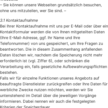
– Sie können unsere Webseiten grundsätzlich besuchen,
ohne uns mitzuteilen, wer Sie sind. –
3.1 Kontaktaufnahme
Bei Ihrer Kontaktaufnahme mit uns per E-Mail oder über ein
Kontaktformular werden die von Ihnen mitgeteilten Daten
(Ihre E-Mail-Adresse, ggf. Ihr Name und Ihre
Telefonnummer) von uns gespeichert, um Ihre Fragen zu
beantworten. Die in diesem Zusammenhang anfallenden
Daten löschen wir, nachdem die Speicherung nicht mehr
erforderlich ist (vgl. Ziffer 6), oder schränken die
Verarbeitung ein, falls gesetzliche Aufbewahrungspflichten
bestehen.
Falls wir für einzelne Funktionen unseres Angebots auf
beauftragte Dienstleister zurückgreifen oder Ihre Daten für
werbliche Zwecke nutzen möchten, werden wir Sie
untenstehend im Detail über die jeweiligen Vorgänge
informieren. Dabei nennen wir auch die festgelegten
Kriterien der Speicherdauer.