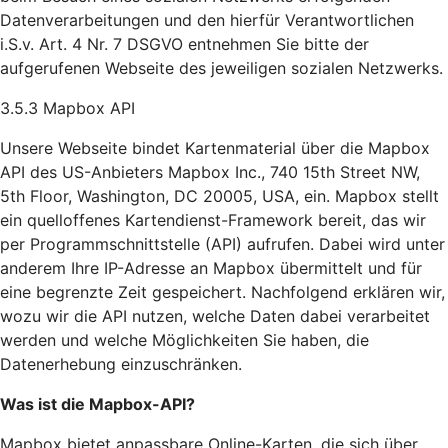
Datenverarbeitungen und den hierfür Verantwortlichen
i.S.v. Art. 4 Nr. 7 DSGVO entnehmen Sie bitte der
aufgerufenen Webseite des jeweiligen sozialen Netzwerks.
3.5.3 Mapbox API
Unsere Webseite bindet Kartenmaterial über die Mapbox
API des US-Anbieters Mapbox Inc., 740 15th Street NW,
5th Floor, Washington, DC 20005, USA, ein. Mapbox stellt
ein quelloffenes Kartendienst-Framework bereit, das wir
per Programmschnittstelle (API) aufrufen. Dabei wird unter
anderem Ihre IP-Adresse an Mapbox übermittelt und für
eine begrenzte Zeit gespeichert. Nachfolgend erklären wir,
wozu wir die API nutzen, welche Daten dabei verarbeitet
werden und welche Möglichkeiten Sie haben, die
Datenerhebung einzuschränken.
Was ist die Mapbox-API?
Mapbox bietet anpassbare Online-Karten, die sich über